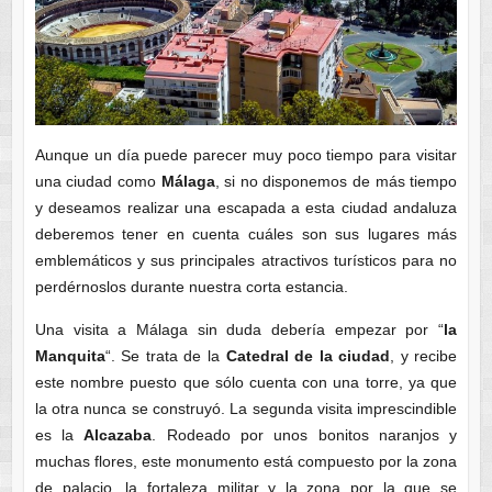
Aunque un día puede parecer muy poco tiempo para visitar
una ciudad como
Málaga
, si no disponemos de más tiempo
y deseamos realizar una escapada a esta ciudad andaluza
deberemos tener en cuenta cuáles son sus lugares más
emblemáticos y sus principales atractivos turísticos para no
perdérnoslos durante nuestra corta estancia.
Una visita a Málaga sin duda debería empezar por “
la
Manquita
“. Se trata de la
Catedral de la ciudad
, y recibe
este nombre puesto que sólo cuenta con una torre, ya que
la otra nunca se construyó. La segunda visita imprescindible
es la
Alcazaba
. Rodeado por unos bonitos naranjos y
muchas flores, este monumento está compuesto por la zona
de palacio, la fortaleza militar y la zona por la que se