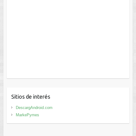
Sitios de interés
DescargAndroid.com
MarkePymes