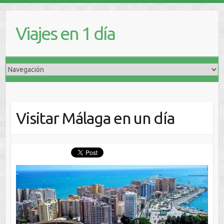
Viajes en 1 día
Visitar Málaga en un día