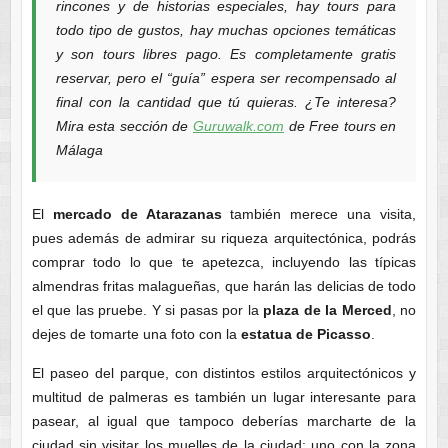
rincones y de historias especiales, hay tours para
todo tipo de gustos, hay muchas opciones temáticas
y son tours libres pago. Es completamente gratis
reservar, pero el “guía” espera ser recompensado al
final con la cantidad que tú quieras. ¿Te interesa?
Mira esta sección de
Guruwalk.com
de Free tours en
Málaga
El
mercado de Atarazanas
también merece una visita,
pues además de admirar su riqueza arquitectónica, podrás
comprar todo lo que te apetezca, incluyendo las típicas
almendras fritas malagueñas, que harán las delicias de todo
el que las pruebe. Y si pasas por la
plaza de la Merced
, no
dejes de tomarte una foto con la
estatua de Picasso
.
El paseo del parque, con distintos estilos arquitectónicos y
multitud de palmeras es también un lugar interesante para
pasear, al igual que tampoco deberías marcharte de la
ciudad sin visitar los muelles de la ciudad: uno con la zona