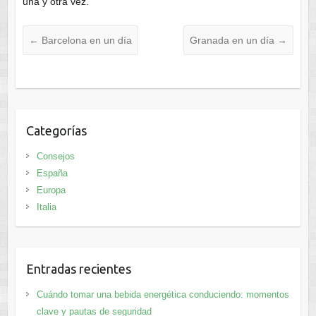
una y otra vez.
←
Barcelona en un día
Granada en un día
→
Categorías
Consejos
España
Europa
Italia
Entradas recientes
Cuándo tomar una bebida energética conduciendo: momentos
clave y pautas de seguridad