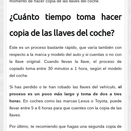
momento de hacer copia de las llaves del coche.
¿Cuánto tiempo toma hacer
copia de las llaves del coche?
Este es un proceso bastante rápido, que varía también con
respecto a la marca y modelo del auto y si cuentas o no con
la llave original. Cuando llevas la llave, el proceso de
copiado toma entre 30 minutos a 1 hora, según el modelo
del coche.
Si has perdido o te han robado las llaves del vehículo,
el
proceso es un poco más largo y toma de dos a tres
hora
s. En coches como las marcas Lexus o Toyota, puede
llevar entre 5 a 6 horas para que cuentes con la copia de las
llaves.
Por último, te recomiendo que hagas una segunda copia de