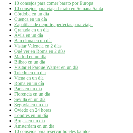
10 consejos para comer barato por Europa
10 consejos para viajar barato en Semana Santa
Córdoba en un día
Cuenca en un día
Zapatillas de deporte, perfectas para viajar
Granada en un día
Ávila en un día
Barcelona en un día
Visitar Valencia en 2 días
Qué ver en Roma en 2 días
Madrid en un día
Bilbao en un día
Visitar el Parque Warner en un día
Toledo en un día
Viena en un día
Roma en un día
París en un día
Florencia en un día
Sevilla en un día
Segovia en un día
Oviedo en 24 horas
Londres en un día
Brujas en un día
Ámsterdam en un día
10 consejos para reservar hoteles baratos