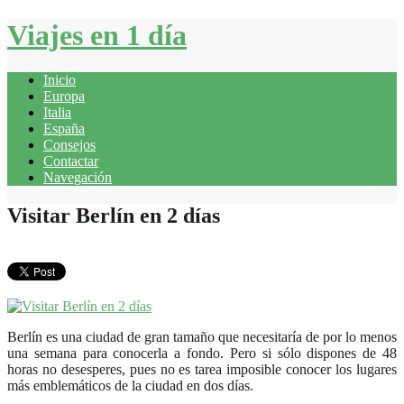
Viajes en 1 día
Inicio
Europa
Italia
España
Consejos
Contactar
Navegación
Visitar Berlín en 2 días
Berlín es una ciudad de gran tamaño que necesitaría de por lo menos
una semana para conocerla a fondo. Pero si sólo dispones de 48
horas no desesperes, pues no es tarea imposible conocer los lugares
más emblemáticos de la ciudad en dos días.