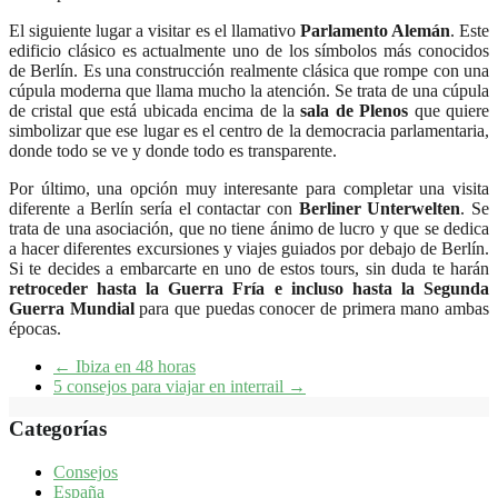
El siguiente lugar a visitar es el llamativo
Parlamento Alemán
. Este
edificio clásico es actualmente uno de los símbolos más conocidos
de Berlín. Es una construcción realmente clásica que rompe con una
cúpula moderna que llama mucho la atención. Se trata de una cúpula
de cristal que está ubicada encima de la
sala de Plenos
que quiere
simbolizar que ese lugar es el centro de la democracia parlamentaria,
donde todo se ve y donde todo es transparente.
Por último, una opción muy interesante para completar una visita
diferente a Berlín sería el contactar con
Berliner Unterwelten
. Se
trata de una asociación, que no tiene ánimo de lucro y que se dedica
a hacer diferentes excursiones y viajes guiados por debajo de Berlín.
Si te decides a embarcarte en uno de estos tours, sin duda te harán
retroceder hasta la Guerra Fría e incluso hasta la Segunda
Guerra Mundial
para que puedas conocer de primera mano ambas
épocas.
←
Ibiza en 48 horas
5 consejos para viajar en interrail
→
Categorías
Consejos
España