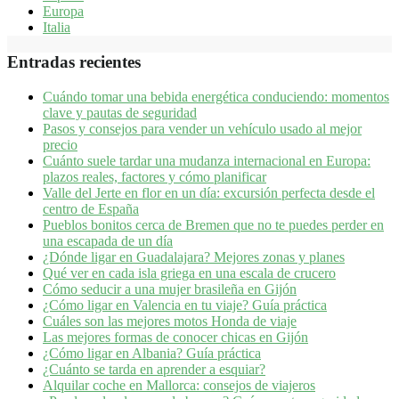
Europa
Italia
Entradas recientes
Cuándo tomar una bebida energética conduciendo: momentos
clave y pautas de seguridad
Pasos y consejos para vender un vehículo usado al mejor
precio
Cuánto suele tardar una mudanza internacional en Europa:
plazos reales, factores y cómo planificar
Valle del Jerte en flor en un día: excursión perfecta desde el
centro de España
Pueblos bonitos cerca de Bremen que no te puedes perder en
una escapada de un día
¿Dónde ligar en Guadalajara? Mejores zonas y planes​
Qué ver en cada isla griega en una escala de crucero
Cómo seducir a una mujer brasileña en Gijón
¿Cómo ligar en Valencia en tu viaje? Guía práctica
Cuáles son las mejores motos Honda de viaje
Las mejores formas de conocer chicas en Gijón
¿Cómo ligar en Albania? Guía práctica
¿Cuánto se tarda en aprender a esquiar?
Alquilar coche en Mallorca: consejos de viajeros