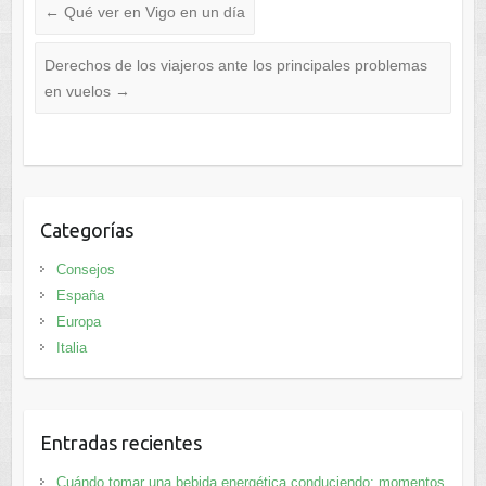
←
Qué ver en Vigo en un día
Derechos de los viajeros ante los principales problemas
en vuelos
→
Categorías
Consejos
España
Europa
Italia
Entradas recientes
Cuándo tomar una bebida energética conduciendo: momentos