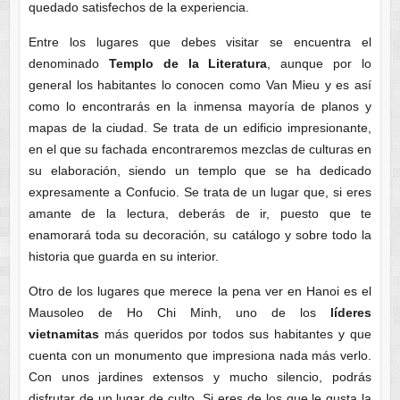
quedado satisfechos de la experiencia.
Entre los lugares que debes visitar se encuentra el
denominado
Templo de la Literatura
, aunque por lo
general los habitantes lo conocen como Van Mieu y es así
como lo encontrarás en la inmensa mayoría de planos y
mapas de la ciudad. Se trata de un edificio impresionante,
en el que su fachada encontraremos mezclas de culturas en
su elaboración, siendo un templo que se ha dedicado
expresamente a Confucio. Se trata de un lugar que, si eres
amante de la lectura, deberás de ir, puesto que te
enamorará toda su decoración, su catálogo y sobre todo la
historia que guarda en su interior.
Otro de los lugares que merece la pena ver en Hanoi es el
Mausoleo de Ho Chi Minh, uno de los
líderes
vietnamitas
más queridos por todos sus habitantes y que
cuenta con un monumento que impresiona nada más verlo.
Con unos jardines extensos y mucho silencio, podrás
disfrutar de un lugar de culto. Si eres de los que le gusta la