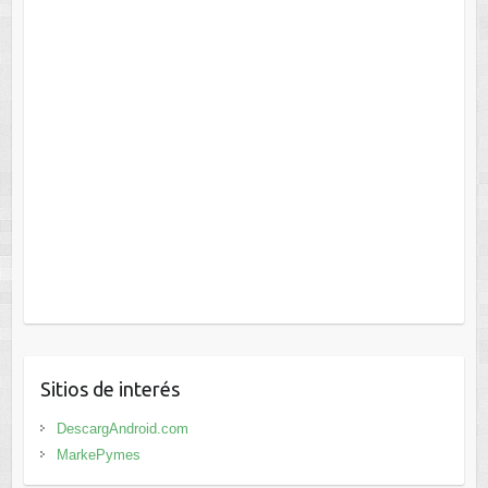
Sitios de interés
DescargAndroid.com
MarkePymes