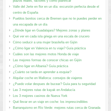
plazos reales, factores y cómo planificar
Valle del Jerte en flor en un día: excursión perfecta desde el
centro de España
Pueblos bonitos cerca de Bremen que no te puedes perder en
una escapada de un día
¿Dónde ligar en Guadalajara? Mejores zonas y planes​
Qué ver en cada isla griega en una escala de crucero
Cómo seducir a una mujer brasileña en Gijón
¿Cómo ligar en Valencia en tu viaje? Guía práctica
Cuáles son las mejores motos Honda de viaje
Las mejores formas de conocer chicas en Gijón
¿Cómo ligar en Albania? Guía práctica
¿Cuánto se tarda en aprender a esquiar?
Alquilar coche en Mallorca: consejos de viajeros
¿Puedo volar despues de bucear? Guía para tu seguridad
Las 3 mejores rutas de kayak en Andalucía
Los 3 mejores casinos de Nueva York
Qué llevar en un viaje en coche: los imprescindibles
Barranquismo en Río Verde: mejores rutas cerca de Granada