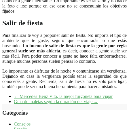
conocer a gente interesante. Lo importante es ser lanzado y no hacer
la foto e irse porque en ese caso no se conseguirán los objetivos
fijados.
Salir de fiesta
Para finalizar te voy a proponer salir de fiesta. No importa el tipo de
ambiente que te guste, seguro que encontrarás lo que estás
buscando.
Lo bueno de salir de fiesta es que la gente por regla
general suele ser más abierta
, es decir, conocer a gente suele ser
más fácil. Para poder conocer a gente no hace falta emborracharse,
aunque muchas personas suelen pensar lo contrario.
Lo importante es disfrutar de la noche y comunicarse sin vergüenza.
Dejando en casa la vergüenza podrás tener la seguridad de que
conocerás a gente. Recuerda, salir de fiesta no es solo para ligar,
también puede ser una buena herramienta para hacer amistades.
←
Mercedes-Benz Vito, la mejor furgoneta para viajar
Guía de maletas según la duración del viaje
→
Categorías
Consejos