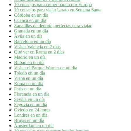
10 consejos para comer barato por Europa
10 consejos para viajar barato en Semana Santa
Córdoba en un día
Cuenca en un día
Zapatillas de deporte, perfectas para viajar
Granada en un día
Ávila en un día
Barcelona en un día
Visitar Valencia en 2 días
Qué ver en Roma en 2 días
Madrid en un día
Bilbao en un día
Visitar el Parque Warner en un día
Toledo en un día
Viena en un día
Roma en un día
París en un día
Florencia en un día
Sevilla en un día
Segovia en un día
Oviedo en 24 horas
Londres en un día
Brujas en un día
Ámsterdam en un día
10 consejos para reservar hoteles baratos