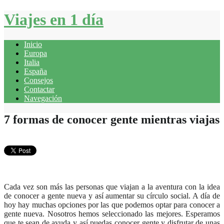
Viajes en 1 día
Inicio
Europa
Italia
España
Consejos
Contactar
Navegación
7 formas de conocer gente mientras viajas
Cada vez son más las personas que viajan a la aventura con la idea
de conocer a gente nueva y así aumentar su círculo social. A día de
hoy hay muchas opciones por las que podemos optar para conocer a
gente nueva. Nosotros hemos seleccionado las mejores. Esperamos
que te sean de ayuda y así puedas conocer gente y disfrutar de unas