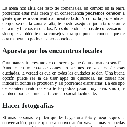
La mesa nos aísla del resto de comensales, en cambio en la barra
podremos estar más cerca y en consecuencia
podremos conocer a
gente que está comiendo a nuestro lado
. Y como la probabilidad
de que sea de la zona es alta, te puedo asegurar que esta opción te
dará muy buenos resultados. No solo tendrás temas de conversación,
sino que también te dará consejos para que puedas conocer que de
otra manera no podrías haber conocido.
Apuesta por los encuentros locales
Otra manera interesante de conocer a gente de una manera sencilla.
Aunque en muchas ocasiones no seamos conscientes de esas
quedadas, la verdad es que en todas las ciudades se dan. Una buena
opción puede ser la de usar apps de quedadas, las cuales nos
indicarán donde se producen y así podremos disfrutarlas. En ese tipo
de acontecimiento no solo te lo podrás pasar muy bien, sino que
también podrás aumentar tu círculo social fácilmente.
Hacer fotografías
Si unas personas te piden que les hagas una foto y luego sigues la
conversación, puede que esa conversación vaya a más y puedas