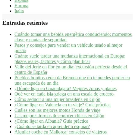
España
Europa
Italia
Entradas recientes
Cuándo tomar una bebida energética conduciendo: momentos
clave y pautas de seguridad
Pasos y consejos para vender un vehículo usado al mejor
precio
Cuánto suele tardar una mudanza internacional en Europa:
plazos reales, factores y cómo planificar
Valle del Jerte en flor en un día: excursión perfecta desde el
centro de España
Pueblos bonitos cerca de Bremen que no te puedes perder en
una escapada de un día
¿Dónde ligar en Guadalajara? Mejores zonas y planes​
Qué ver en cada isla griega en una escala de crucero
Cómo seducir a una mujer brasileña en Gijón
¿Cómo ligar en Valencia en tu viaje? Guía práctica
Cuáles son las mejores motos Honda de viaje
Las mejores formas de conocer chicas en Gijón
¿Cómo ligar en Albania? Guía práctica
¿Cuánto se tarda en aprender a esquiar?
Alquilar coche en Mallorca: consejos de viajeros