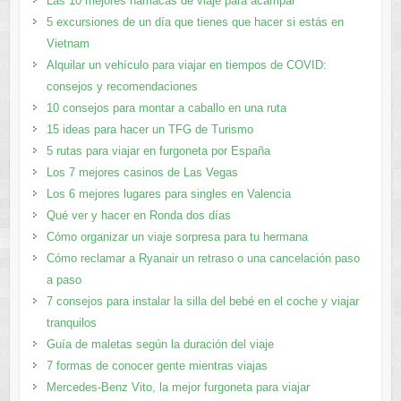
Las 10 mejores hamacas de viaje para acampar
5 excursiones de un día que tienes que hacer si estás en
Vietnam
Alquilar un vehículo para viajar en tiempos de COVID:
consejos y recomendaciones
10 consejos para montar a caballo en una ruta
15 ideas para hacer un TFG de Turismo
5 rutas para viajar en furgoneta por España
Los 7 mejores casinos de Las Vegas
Los 6 mejores lugares para singles en Valencia
Qué ver y hacer en Ronda dos días
Cómo organizar un viaje sorpresa para tu hermana
Cómo reclamar a Ryanair un retraso o una cancelación paso
a paso
7 consejos para instalar la silla del bebé en el coche y viajar
tranquilos
Guía de maletas según la duración del viaje
7 formas de conocer gente mientras viajas
Mercedes-Benz Vito, la mejor furgoneta para viajar