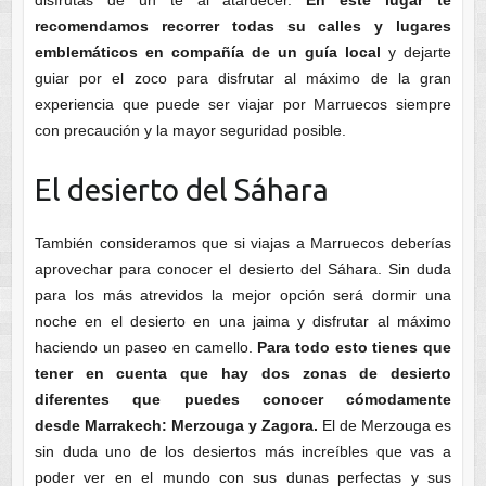
disfrutas de un té al atardecer.
En este lugar te
recomendamos recorrer todas su calles y lugares
emblemáticos en compañía de un guía local
y dejarte
guiar por el zoco para disfrutar al máximo de la gran
experiencia que puede ser viajar por Marruecos siempre
con precaución y la mayor seguridad posible.
El desierto del Sáhara
También consideramos que si viajas a Marruecos deberías
aprovechar para conocer el desierto del Sáhara. Sin duda
para los más atrevidos la mejor opción será dormir una
noche en el desierto en una jaima y disfrutar al máximo
haciendo un paseo en camello.
Para todo esto tienes que
tener en cuenta que hay dos zonas de desierto
diferentes que puedes conocer cómodamente
desde Marrakech: Merzouga y Zagora.
El de Merzouga es
sin duda uno de los desiertos más increíbles que vas a
poder ver en el mundo con sus dunas perfectas y sus