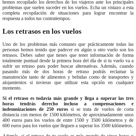
hemos recopilado los derechos de los viajeros ante los principales
problemas que suelen suceder en los vuelos. Echa un vistazo a esta
completa recopilación de situaciones para lograr encontrar la
respuesta a todos tus contratiempos.
Los retrasos en los vuelos
Uno de los problemas más comunes que prácticamente todas las
personas hemos tenido que padecer en algún u otro vuelo son los
retrasos. Debes saber que tienes que tener información de forma
totalmente puntual desde la primera hora del día de si tu vuelo va a
sufrir un retraso para poder buscar alternativas. Además, cuando
pasando más de dos horas de retraso podrás reclamar la
manutención tanto de alimentos y bebidas como de transportes y
alojamientos si tuvieras que utilizar esta opción en cualquier
momento.
Si el retraso es todavía más grande y llega a superar las tres
horas tendrás derecho incluso a compensaciones e
indemnizaciones de 250 euros
si se trata de vuelos de corta
distancia con menos de 1500 kilómetros, de aproximadamente unos
400 euros para los vuelos de entre 1500 y 3500 kilómetros y de
600 euros para los vuelos que lleguen a superar los 3500 kilómetros.
Además, si el retraso de tu vuelo es más grande de cinco horas y