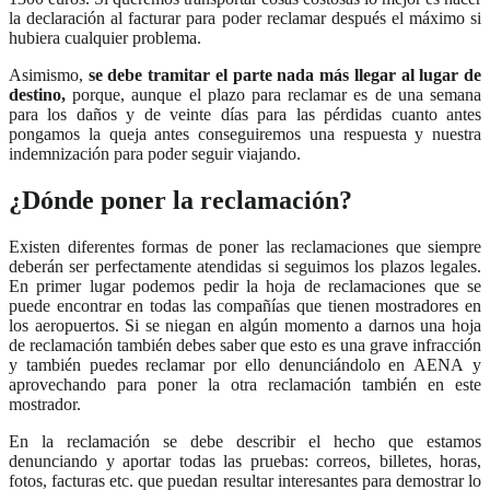
la declaración al facturar para poder reclamar después el máximo si
hubiera cualquier problema.
Asimismo,
se debe tramitar el parte nada más llegar al lugar de
destino,
porque, aunque el plazo para reclamar es de una semana
para los daños y de veinte días para las pérdidas cuanto antes
pongamos la queja antes conseguiremos una respuesta y nuestra
indemnización para poder seguir viajando.
¿Dónde poner la reclamación?
Existen diferentes formas de poner las reclamaciones que siempre
deberán ser perfectamente atendidas si seguimos los plazos legales.
En primer lugar podemos pedir la hoja de reclamaciones que se
puede encontrar en todas las compañías que tienen mostradores en
los aeropuertos. Si se niegan en algún momento a darnos una hoja
de reclamación también debes saber que esto es una grave infracción
y también puedes reclamar por ello denunciándolo en AENA y
aprovechando para poner la otra reclamación también en este
mostrador.
En la reclamación se debe describir el hecho que estamos
denunciando y aportar todas las pruebas: correos, billetes, horas,
fotos, facturas etc. que puedan resultar interesantes para demostrar lo