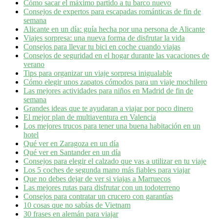
Cómo sacar el máximo partido a tu barco nuevo
Consejos de expertos para escapadas románticas de fin de
semana
Alicante en un día: guía hecha por una persona de Alicante
Viajes sorpresa: una nueva forma de disfrutar la vida
Consejos para llevar tu bici en coche cuando viajas
Consejos de seguridad en el hogar durante las vacaciones de
verano
Tips para organizar un viaje sorpresa inigualable
Cómo elegir unos zapatos cómodos para un viaje mochilero
Las mejores actividades para niños en Madrid de fin de
semana
Grandes ideas que te ayudaran a viajar por poco dinero
El mejor plan de multiaventura en Valencia
Los mejores trucos para tener una buena habitación en un
hotel
Qué ver en Zaragoza en un día
Qué ver en Santander en un día
Consejos para elegir el calzado que vas a utilizar en tu viaje
Los 5 coches de segunda mano más fiables para viajar
Que no debes dejar de ver si viajas a Marruecos
Las mejores rutas para disfrutar con un todoterreno
Consejos para contratar un crucero con garantías
10 cosas que no sabías de Vietnam
30 frases en alemán para viajar