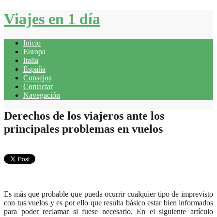
Viajes en 1 día
Inicio
Europa
Italia
España
Consejos
Contactar
Navegación
Derechos de los viajeros ante los
principales problemas en vuelos
Es más que probable que pueda ocurrir cualquier tipo de imprevisto
con tus vuelos y es por ello que resulta básico estar bien informados
para poder reclamar si fuese necesario. En el siguiente artículo