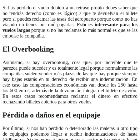
Si has perdido el vuelo debido a un retraso propio debes saber que
no tendrás derecho (como es lógico) a que te devuelvan el billete
pero sí puedes reclamar las tasas del aeropuerto porque como no has
viajado no tienes por qué pagarlas.
Esto es interesante para los
vuelos largos
porque si no las reclamas lo más normal es que se las
embolse la compañía.
El Overbooking
Asimismo, si hay overbooking, cosa que, por increíble que te
parezca puede suceder y es totalmente legal porque normalmente las
compañías suelen vender más plazas de las que hay porque siempre
hay bajas estarás en tu derecho de recibir una indemnización. En
este caso las compensaciones económicas van desde los 250 hasta
los 600 euros, además de la devolución íntegra del billete de avión.
En estos casos recomendamos reclamar el dinero en efectivo
rechazando billetes abiertos para otros vuelos.
Pérdida o daños en el equipaje
Por último, si nos han perdido o deteriorado las maletas u otro tipo
de equipajes podemos llegar a recibir indemnizaciones de hasta
1300 euros. Si queremos transportar cosas costosas lo mejor es hacer