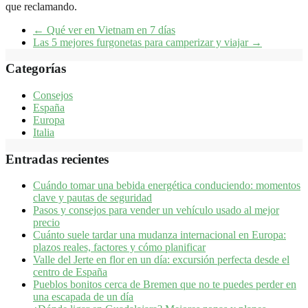
que reclamando.
←
Qué ver en Vietnam en 7 días
Las 5 mejores furgonetas para camperizar y viajar
→
Categorías
Consejos
España
Europa
Italia
Entradas recientes
Cuándo tomar una bebida energética conduciendo: momentos
clave y pautas de seguridad
Pasos y consejos para vender un vehículo usado al mejor
precio
Cuánto suele tardar una mudanza internacional en Europa:
plazos reales, factores y cómo planificar
Valle del Jerte en flor en un día: excursión perfecta desde el
centro de España
Pueblos bonitos cerca de Bremen que no te puedes perder en
una escapada de un día