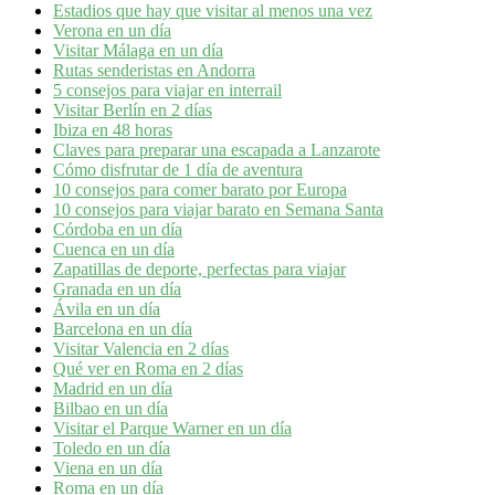
Estadios que hay que visitar al menos una vez
Verona en un día
Visitar Málaga en un día
Rutas senderistas en Andorra
5 consejos para viajar en interrail
Visitar Berlín en 2 días
Ibiza en 48 horas
Claves para preparar una escapada a Lanzarote
Cómo disfrutar de 1 día de aventura
10 consejos para comer barato por Europa
10 consejos para viajar barato en Semana Santa
Córdoba en un día
Cuenca en un día
Zapatillas de deporte, perfectas para viajar
Granada en un día
Ávila en un día
Barcelona en un día
Visitar Valencia en 2 días
Qué ver en Roma en 2 días
Madrid en un día
Bilbao en un día
Visitar el Parque Warner en un día
Toledo en un día
Viena en un día
Roma en un día