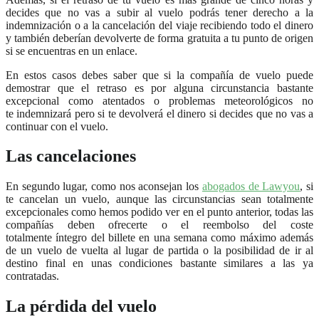
decides que no vas a subir al vuelo podrás tener derecho a la
indemnización o a la cancelación del viaje recibiendo todo el dinero
y también deberían devolverte de forma gratuita a tu punto de origen
si se encuentras en un enlace.
En estos casos debes saber que si la compañía de vuelo puede
demostrar que el retraso es por alguna circunstancia bastante
excepcional como atentados o problemas meteorológicos no
te indemnizará pero si te devolverá el dinero si decides que no vas a
continuar con el vuelo.
Las cancelaciones
En segundo lugar, como nos aconsejan los
abogados de Lawyou
, si
te cancelan un vuelo, aunque las circunstancias sean totalmente
excepcionales como hemos podido ver en el punto anterior, todas las
compañías deben ofrecerte o el reembolso del coste
totalmente íntegro del billete en una semana como máximo además
de un vuelo de vuelta al lugar de partida o la posibilidad de ir al
destino final en unas condiciones bastante similares a las ya
contratadas.
La pérdida del vuelo