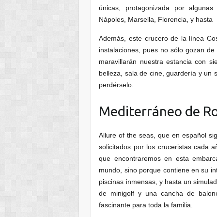
únicas, protagonizada por algunas
Nápoles, Marsella, Florencia, y hasta
Además, este crucero de la línea Co
instalaciones, pues no sólo gozan de
maravillarán nuestra estancia con si
belleza, sala de cine, guardería y un 
perdérselo.
Mediterráneo de R
Allure of the seas, que en español s
solicitados por los cruceristas cada a
que encontraremos en esta embarca
mundo, sino porque contiene en su int
piscinas inmensas, y hasta un simulad
de minigolf y una cancha de balon
fascinante para toda la familia.