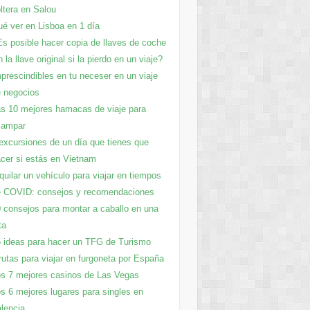
ltera en Salou
é ver en Lisboa en 1 día
s posible hacer copia de llaves de coche
n la llave original si la pierdo en un viaje?
prescindibles en tu neceser en un viaje
 negocios
s 10 mejores hamacas de viaje para
campar
excursiones de un día que tienes que
cer si estás en Vietnam
quilar un vehículo para viajar en tiempos
 COVID: consejos y recomendaciones
 consejos para montar a caballo en una
ta
 ideas para hacer un TFG de Turismo
rutas para viajar en furgoneta por España
s 7 mejores casinos de Las Vegas
s 6 mejores lugares para singles en
lencia