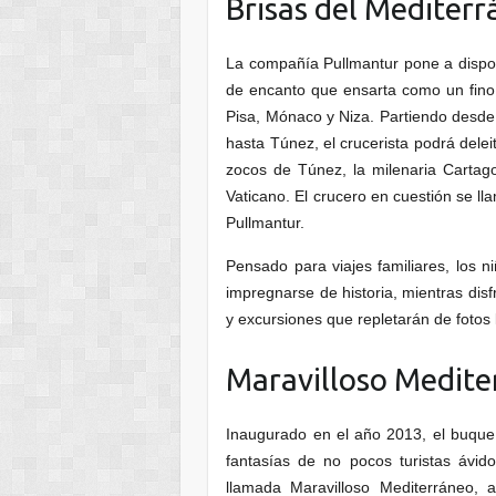
Brisas del Mediter
La compañía Pullmantur pone a dispos
de encanto que ensarta como un fino
Pisa, Mónaco y Niza. Partiendo desde 
hasta Túnez, el crucerista podrá dele
zocos de Túnez, la milenaria Cartag
Vaticano. El crucero en cuestión se l
Pullmantur.
Pensado para viajes familiares, los n
impregnarse de historia, mientras dis
y excursiones que repletarán de fotos 
Maravilloso Medite
Inaugurado en el año 2013, el buque
fantasías de no pocos turistas ávid
llamada Maravilloso Mediterráneo, 