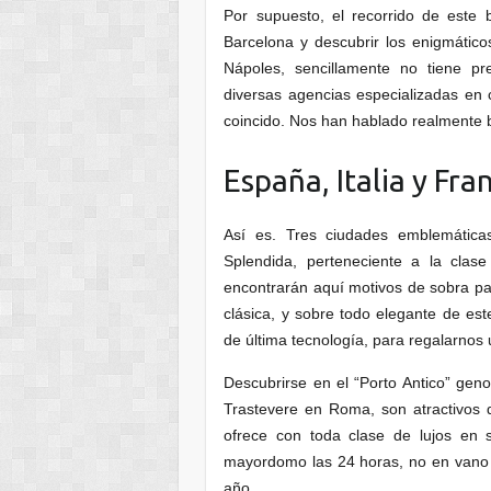
Por supuesto, el recorrido de este
Barcelona y descubrir los enigmático
Nápoles, sencillamente no tiene pr
diversas agencias especializadas en
coincido. Nos han hablado realmente 
España, Italia y Fr
Así es. Tres ciudades emblemátic
Splendida, perteneciente a la cla
encontrarán aquí motivos de sobra pa
clásica, y sobre todo elegante de es
de última tecnología, para regalarnos
Descubrirse en el “Porto Antico” genov
Trastevere en Roma, son atractivos 
ofrece con toda clase de lujos en s
mayordomo las 24 horas, no en vano e
año.