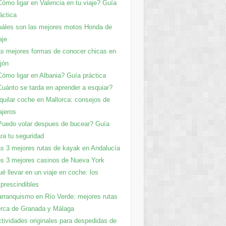
ómo ligar en Valencia en tu viaje? Guía
áctica
áles son las mejores motos Honda de
aje
s mejores formas de conocer chicas en
jón
ómo ligar en Albania? Guía práctica
uánto se tarda en aprender a esquiar?
quilar coche en Mallorca: consejos de
ajeros
uedo volar despues de bucear? Guía
ra tu seguridad
s 3 mejores rutas de kayak en Andalucía
s 3 mejores casinos de Nueva York
é llevar en un viaje en coche: los
prescindibles
rranquismo en Río Verde: mejores rutas
rca de Granada y Málaga
tividades originales para despedidas de