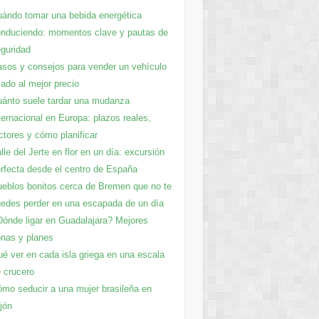
ándo tomar una bebida energética
nduciendo: momentos clave y pautas de
guridad
sos y consejos para vender un vehículo
ado al mejor precio
ánto suele tardar una mudanza
ternacional en Europa: plazos reales,
ctores y cómo planificar
lle del Jerte en flor en un día: excursión
rfecta desde el centro de España
eblos bonitos cerca de Bremen que no te
edes perder en una escapada de un día
ónde ligar en Guadalajara? Mejores
nas y planes​
é ver en cada isla griega en una escala
 crucero
mo seducir a una mujer brasileña en
jón