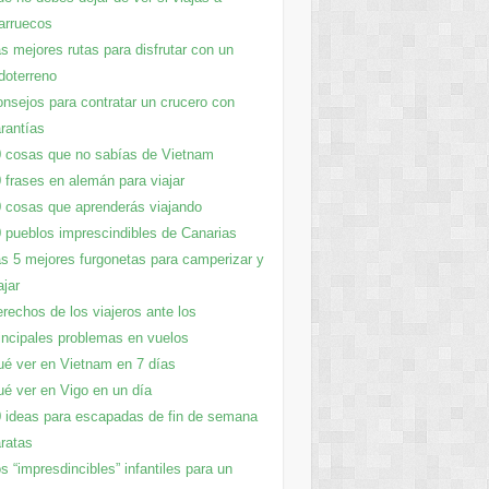
arruecos
s mejores rutas para disfrutar con un
doterreno
nsejos para contratar un crucero con
rantías
 cosas que no sabías de Vietnam
 frases en alemán para viajar
 cosas que aprenderás viajando
 pueblos imprescindibles de Canarias
s 5 mejores furgonetas para camperizar y
ajar
rechos de los viajeros ante los
incipales problemas en vuelos
é ver en Vietnam en 7 días
é ver en Vigo en un día
 ideas para escapadas de fin de semana
ratas
s “impresdincibles” infantiles para un