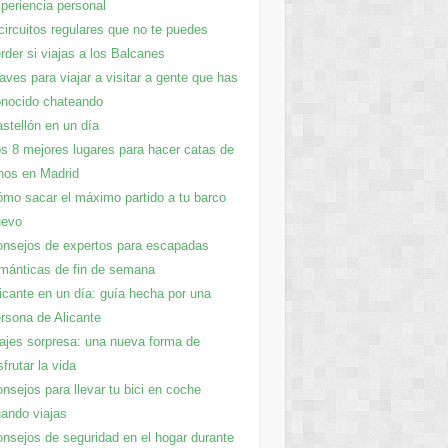
periencia personal
circuitos regulares que no te puedes
rder si viajas a los Balcanes
aves para viajar a visitar a gente que has
nocido chateando
stellón en un día
s 8 mejores lugares para hacer catas de
nos en Madrid
mo sacar el máximo partido a tu barco
uevo
nsejos de expertos para escapadas
mánticas de fin de semana
icante en un día: guía hecha por una
rsona de Alicante
ajes sorpresa: una nueva forma de
sfrutar la vida
nsejos para llevar tu bici en coche
ando viajas
nsejos de seguridad en el hogar durante