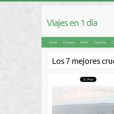
Viajes en 1 día
Inicio
Europa
Italia
España
C
Los 7 mejores cru