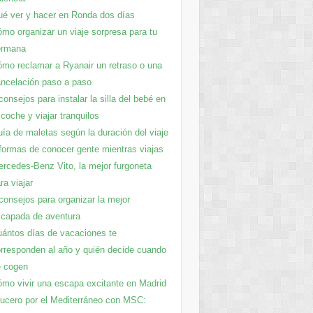
é ver y hacer en Ronda dos días
mo organizar un viaje sorpresa para tu
ermana
mo reclamar a Ryanair un retraso o una
ncelación paso a paso
consejos para instalar la silla del bebé en
 coche y viajar tranquilos
ía de maletas según la duración del viaje
formas de conocer gente mientras viajas
rcedes-Benz Vito, la mejor furgoneta
ra viajar
consejos para organizar la mejor
capada de aventura
ántos días de vacaciones te
rresponden al año y quién decide cuando
e cogen
mo vivir una escapa excitante en Madrid
ucero por el Mediterráneo con MSC: