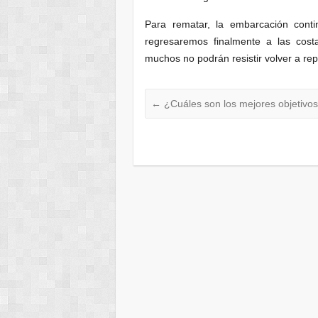
Para rematar, la embarcación conti
regresaremos finalmente a las cost
muchos no podrán resistir volver a repe
←
¿Cuáles son los mejores objetivos 