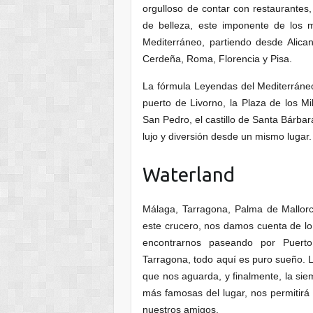
orgulloso de contar con restaurantes,
de belleza, este imponente de los 
Mediterráneo, partiendo desde Alic
Cerdeña, Roma, Florencia y Pisa.
La fórmula Leyendas del Mediterráneo
puerto de Livorno, la Plaza de los Mi
San Pedro, el castillo de Santa Bárbar
lujo y diversión desde un mismo lugar.
Waterland
Málaga, Tarragona, Palma de Mallorc
este crucero, nos damos cuenta de l
encontrarnos paseando por Puerto
Tarragona, todo aquí es puro sueño. Lo
que nos aguarda, y finalmente, la sie
más famosas del lugar, nos permitirá
nuestros amigos.