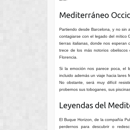
Mediterráneo Occi
Partiendo desde Barcelona, y no sin a
contagiarse con el legado del mítico 
tierras italianas, donde nos esperan 
trece de los más notorios obeliscos
Florencia.
Si la emoción nos parece poca, el 
incluido además un viaje hacia lares 
No obstante, será muy difícil resis
probemos sus toboganes, sus piscinas 
Leyendas del Medi
El Buque Horizon, de la compañía Pu
perdernos para descubrir o redesc