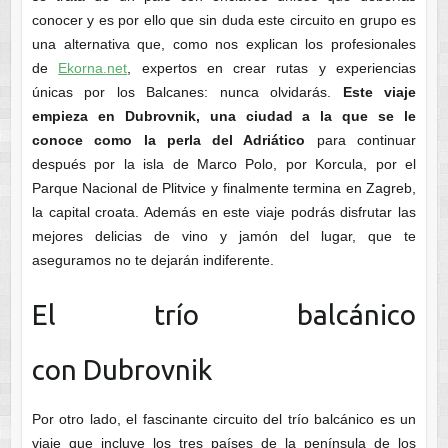
conocer y es por ello que sin duda este circuito en grupo es
una alternativa que, como nos explican los profesionales
de
Ekorna.net
, expertos en crear rutas y experiencias
únicas por los Balcanes: nunca olvidarás.
Este viaje
empieza en Dubrovnik, una ciudad a la que se le
conoce como la perla del Adriático
para continuar
después por la isla de Marco Polo, por Korcula, por el
Parque Nacional de Plitvice y finalmente termina en Zagreb,
la capital croata. Además en este viaje podrás disfrutar las
mejores delicias de vino y jamón del lugar, que te
aseguramos no te dejarán indiferente.
El trío balcánico
con Dubrovnik
Por otro lado, el fascinante circuito del trío balcánico es un
viaje que incluye los tres países de la península de los