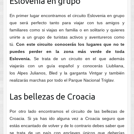
Eslovenia en grupo
En primer lugar encontramos el circuito Eslovenia en grupo
que será perfecto tanto para viajar con tus amigos y
familiares como si viajas en familia o en solitario y quieres
unirte a un grupo de turistas activos y aventureros como
tú.
Con este circuito conocerás los lugares que no te
puedes perder en la zona más verde de toda
Eslovenia.
Se trata de un circuito en el que además
viajarás con un guía español y conocerás Liubliana,
los Alpes Julianos, Bled y la garganta Vintgar y también
realizarás marchas por todo el Parque Nacional Triglav.
Las bellezas de Croacia
Por otro lado encontramos el circuito de las bellezas de
Croacia. Si ya has ido alguna vez a Croacia seguro que
estás encantado de volver y de lo contrario debes saber que
se trata de un país con enclaves únicos que deberías