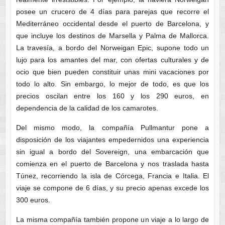
posee un crucero de 4 días para parejas que recorre el
Mediterráneo occidental desde el puerto de Barcelona, y
que incluye los destinos de Marsella y Palma de Mallorca.
La travesía, a bordo del Norweigan Epic, supone todo un
lujo para los amantes del mar, con ofertas culturales y de
ocio que bien pueden constituir unas mini vacaciones por
todo lo alto. Sin embargo, lo mejor de todo, es que los
precios oscilan entre los 160 y los 290 euros, en
dependencia de la calidad de los camarotes.
Del mismo modo, la compañía Pullmantur pone a
disposición de los viajantes empedernidos una experiencia
sin igual a bordo del Sovereign, una embarcación que
comienza en el puerto de Barcelona y nos traslada hasta
Túnez, recorriendo la isla de Córcega, Francia e Italia. El
viaje se compone de 6 días, y su precio apenas excede los
300 euros.
La misma compañía también propone un viaje a lo largo de