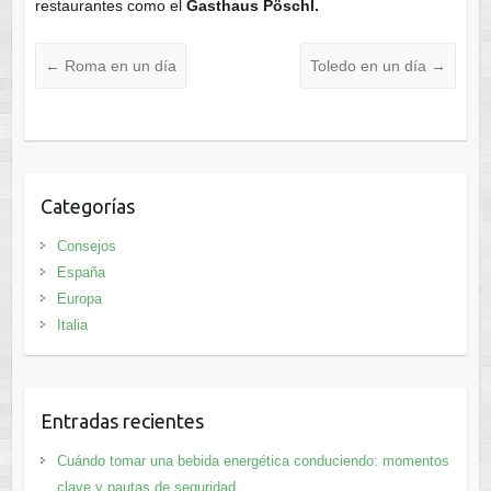
restaurantes como el
Gasthaus Pöschl.
←
Roma en un día
Toledo en un día
→
Categorías
Consejos
España
Europa
Italia
Entradas recientes
Cuándo tomar una bebida energética conduciendo: momentos
clave y pautas de seguridad