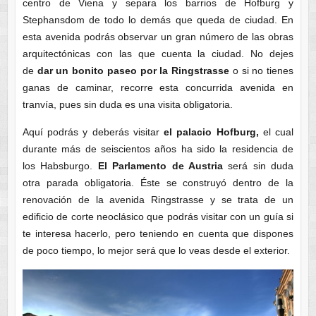
centro de Viena y separa los barrios de Hofburg y
Stephansdom de todo lo demás que queda de ciudad. En
esta avenida podrás observar un gran número de las obras
arquitectónicas con las que cuenta la ciudad. No dejes
de
dar un bonito paseo por la Ringstrasse
o si no tienes
ganas de caminar, recorre esta concurrida avenida en
tranvía, pues sin duda es una visita obligatoria.
Aquí podrás y deberás visitar
el palacio Hofburg,
el cual
durante más de seiscientos años ha sido la residencia de
los Habsburgo.
El Parlamento de Austria
será sin duda
otra parada obligatoria. Éste se construyó dentro de la
renovación de la avenida Ringstrasse y se trata de un
edificio de corte neoclásico que podrás visitar con un guía si
te interesa hacerlo, pero teniendo en cuenta que dispones
de poco tiempo, lo mejor será que lo veas desde el exterior.