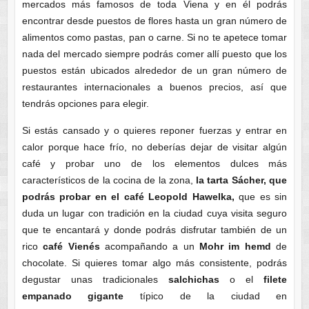
mercados más famosos de toda Viena y en él podrás
encontrar desde puestos de flores hasta un gran número de
alimentos como pastas, pan o carne. Si no te apetece tomar
nada del mercado siempre podrás comer allí puesto que los
puestos están ubicados alrededor de un gran número de
restaurantes internacionales a buenos precios, así que
tendrás opciones para elegir.
Si estás cansado y o quieres reponer fuerzas y entrar en
calor porque hace frío, no deberías dejar de visitar algún
café y probar uno de los elementos dulces más
característicos de la cocina de la zona,
la tarta Sácher, que
podrás probar en el café Leopold Hawelka,
que es sin
duda un lugar con tradición en la ciudad cuya visita seguro
que te encantará y donde podrás disfrutar también de un
rico
café Vienés
acompañando a un
Mohr im hemd
de
chocolate. Si quieres tomar algo más consistente, podrás
degustar unas tradicionales
salchichas
o el
filete
empanado gigante
típico de la ciudad en