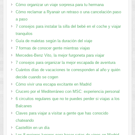
Cómo organizar un viaje sorpresa para tu hermana
Cómo reclamar a Ryanair un retraso o una cancelación paso
a paso
7 consejos para instalar la silla del bebé en el coche y viajar
tranquilos
Guía de maletas según la duración del viaje
7 formas de conocer gente mientras viajas
Mercedes-Benz Vito, la mejor furgoneta para viajar
7 consejos para organizar la mejor escapada de aventura
Cuántos días de vacaciones te corresponden al año y quién
decide cuando se cogen
Cómo vivir una escapa excitante en Madrid
Crucero por el Mediterráneo con MSC: experiencia personal
6 circuitos regulares que no te puedes perder si viajas a los
Balcanes
Claves para viajar a visitar a gente que has conocido
chateando
Castellón en un día
Los 8 mejores lugares para hacer catas de vinos en Madrid