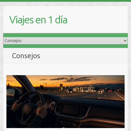
Viajes en 1 día
Consejos