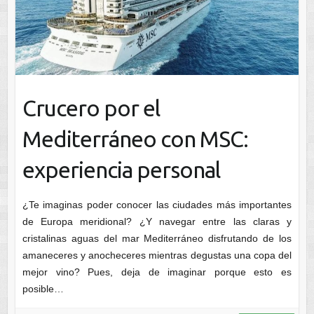
Crucero por el
Mediterráneo con MSC:
experiencia personal
¿Te imaginas poder conocer las ciudades más importantes
de Europa meridional? ¿Y navegar entre las claras y
cristalinas aguas del mar Mediterráneo disfrutando de los
amaneceres y anocheceres mientras degustas una copa del
mejor vino? Pues, deja de imaginar porque esto es
posible…