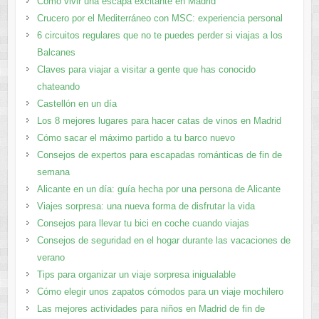
Cómo vivir una escapa excitante en Madrid
Crucero por el Mediterráneo con MSC: experiencia personal
6 circuitos regulares que no te puedes perder si viajas a los
Balcanes
Claves para viajar a visitar a gente que has conocido
chateando
Castellón en un día
Los 8 mejores lugares para hacer catas de vinos en Madrid
Cómo sacar el máximo partido a tu barco nuevo
Consejos de expertos para escapadas románticas de fin de
semana
Alicante en un día: guía hecha por una persona de Alicante
Viajes sorpresa: una nueva forma de disfrutar la vida
Consejos para llevar tu bici en coche cuando viajas
Consejos de seguridad en el hogar durante las vacaciones de
verano
Tips para organizar un viaje sorpresa inigualable
Cómo elegir unos zapatos cómodos para un viaje mochilero
Las mejores actividades para niños en Madrid de fin de