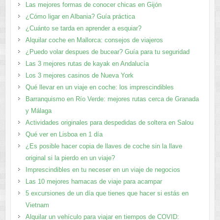
Las mejores formas de conocer chicas en Gijón
¿Cómo ligar en Albania? Guía práctica
¿Cuánto se tarda en aprender a esquiar?
Alquilar coche en Mallorca: consejos de viajeros
¿Puedo volar despues de bucear? Guía para tu seguridad
Las 3 mejores rutas de kayak en Andalucía
Los 3 mejores casinos de Nueva York
Qué llevar en un viaje en coche: los imprescindibles
Barranquismo en Río Verde: mejores rutas cerca de Granada
y Málaga
Actividades originales para despedidas de soltera en Salou
Qué ver en Lisboa en 1 día
¿Es posible hacer copia de llaves de coche sin la llave
original si la pierdo en un viaje?
Imprescindibles en tu neceser en un viaje de negocios
Las 10 mejores hamacas de viaje para acampar
5 excursiones de un día que tienes que hacer si estás en
Vietnam
Alquilar un vehículo para viajar en tiempos de COVID: