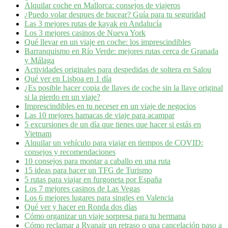
Alquilar coche en Mallorca: consejos de viajeros
¿Puedo volar despues de bucear? Guía para tu seguridad
Las 3 mejores rutas de kayak en Andalucía
Los 3 mejores casinos de Nueva York
Qué llevar en un viaje en coche: los imprescindibles
Barranquismo en Río Verde: mejores rutas cerca de Granada
y Málaga
Actividades originales para despedidas de soltera en Salou
Qué ver en Lisboa en 1 día
¿Es posible hacer copia de llaves de coche sin la llave original
si la pierdo en un viaje?
Imprescindibles en tu neceser en un viaje de negocios
Las 10 mejores hamacas de viaje para acampar
5 excursiones de un día que tienes que hacer si estás en
Vietnam
Alquilar un vehículo para viajar en tiempos de COVID:
consejos y recomendaciones
10 consejos para montar a caballo en una ruta
15 ideas para hacer un TFG de Turismo
5 rutas para viajar en furgoneta por España
Los 7 mejores casinos de Las Vegas
Los 6 mejores lugares para singles en Valencia
Qué ver y hacer en Ronda dos días
Cómo organizar un viaje sorpresa para tu hermana
Cómo reclamar a Ryanair un retraso o una cancelación paso a