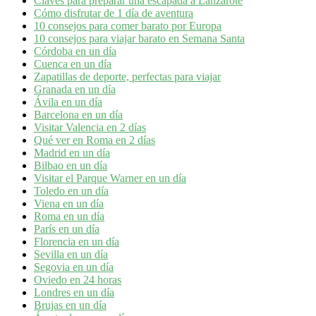
Claves para preparar una escapada a Lanzarote
Cómo disfrutar de 1 día de aventura
10 consejos para comer barato por Europa
10 consejos para viajar barato en Semana Santa
Córdoba en un día
Cuenca en un día
Zapatillas de deporte, perfectas para viajar
Granada en un día
Ávila en un día
Barcelona en un día
Visitar Valencia en 2 días
Qué ver en Roma en 2 días
Madrid en un día
Bilbao en un día
Visitar el Parque Warner en un día
Toledo en un día
Viena en un día
Roma en un día
París en un día
Florencia en un día
Sevilla en un día
Segovia en un día
Oviedo en 24 horas
Londres en un día
Brujas en un día