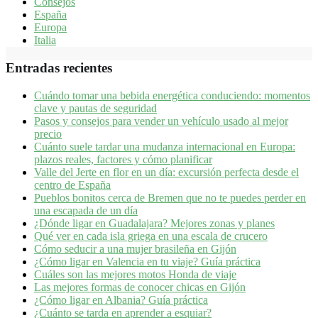
Consejos
España
Europa
Italia
Entradas recientes
Cuándo tomar una bebida energética conduciendo: momentos
clave y pautas de seguridad
Pasos y consejos para vender un vehículo usado al mejor
precio
Cuánto suele tardar una mudanza internacional en Europa:
plazos reales, factores y cómo planificar
Valle del Jerte en flor en un día: excursión perfecta desde el
centro de España
Pueblos bonitos cerca de Bremen que no te puedes perder en
una escapada de un día
¿Dónde ligar en Guadalajara? Mejores zonas y planes​
Qué ver en cada isla griega en una escala de crucero
Cómo seducir a una mujer brasileña en Gijón
¿Cómo ligar en Valencia en tu viaje? Guía práctica
Cuáles son las mejores motos Honda de viaje
Las mejores formas de conocer chicas en Gijón
¿Cómo ligar en Albania? Guía práctica
¿Cuánto se tarda en aprender a esquiar?